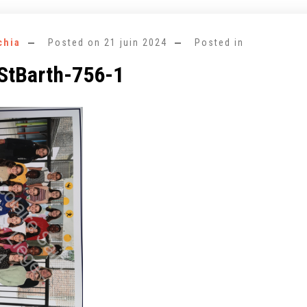
chia
Posted on
21 juin 2024
Posted in
StBarth-756-1