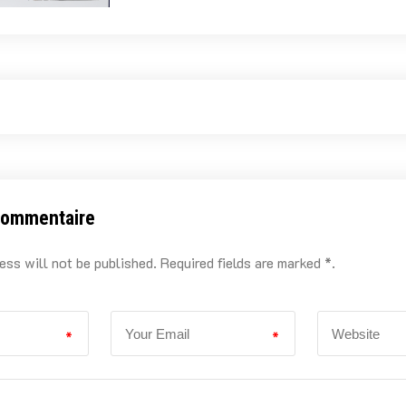
commentaire
ess will not be published. Required fields are marked *.
*
*