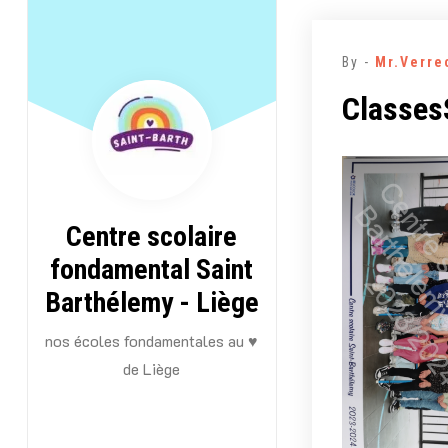
Aller
au
By -
Mr.Verre
contenu
Classes
Centre scolaire
fondamental Saint
Barthélemy - Liège
nos écoles fondamentales au ♥
de Liège