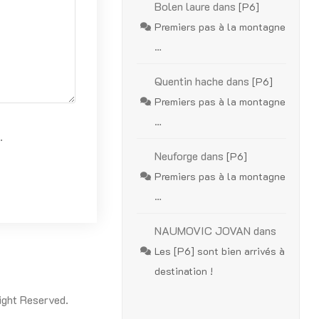
Bolen laure
dans
[P6]
Premiers pas à la montagne
…
Quentin hache
dans
[P6]
Premiers pas à la montagne
…
.
Neuforge
dans
[P6]
Premiers pas à la montagne
…
NAUMOVIC JOVAN
dans
Les [P6] sont bien arrivés à
destination !
ight Reserved.