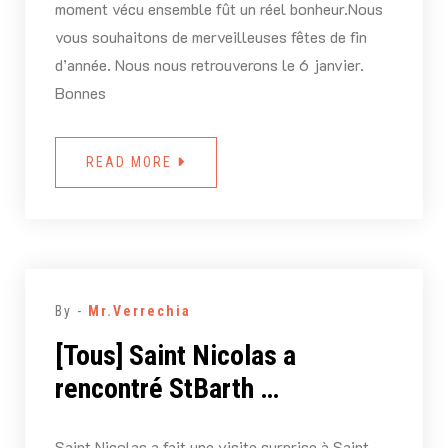
moment vécu ensemble fût un réel bonheur.Nous
vous souhaitons de merveilleuses fêtes de fin
d’année. Nous nous retrouverons le 6 janvier.
Bonnes
READ MORE
By -
Mr.Verrechia
[Tous] Saint Nicolas a
rencontré StBarth …
Saint Nicolas a fait une visite surprise à Saint-