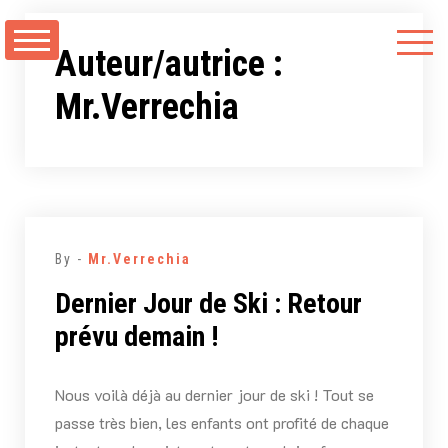
Aller
au
Auteur/autrice :
contenu
Mr.Verrechia
By -
Mr.Verrechia
Dernier Jour de Ski : Retour
prévu demain !
Nous voilà déjà au dernier jour de ski ! Tout se
passe très bien, les enfants ont profité de chaque