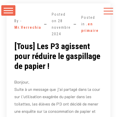
Aller
au
Posted
contenu
Posted
By -
on
28
in
.en
Mr.Verrechia
novembre
primaire
2024
[Tous] Les P3 agissent
pour réduire le gaspillage
de papier !
Bonjour,
Suite à un message que j’ai partagé dans la cour
sur l’utilisation exagérée du papier dans les
toilettes, les élèves de P3 ont décidé de mener
une enquête sur la consommation de papier et