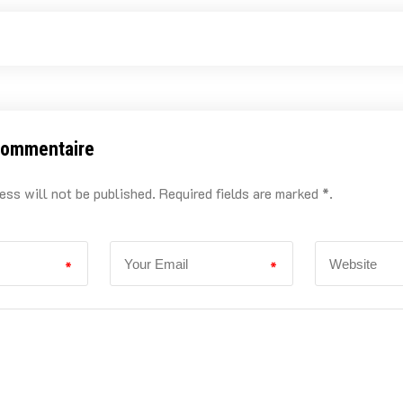
commentaire
ess will not be published. Required fields are marked *.
*
*