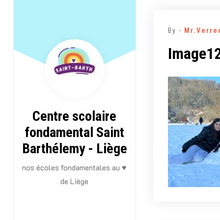
Aller
au
By -
Mr.Verre
contenu
Image12
Centre scolaire
fondamental Saint
Barthélemy - Liège
nos écoles fondamentales au ♥
de Liège