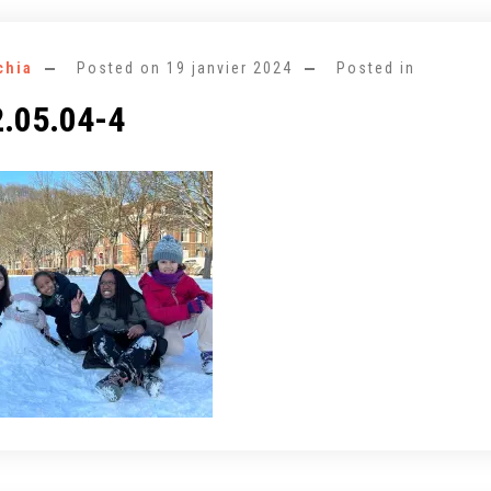
chia
Posted on
19 janvier 2024
Posted in
.05.04-4