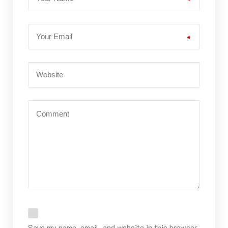
*
*
Save my name, email, and website in this browser