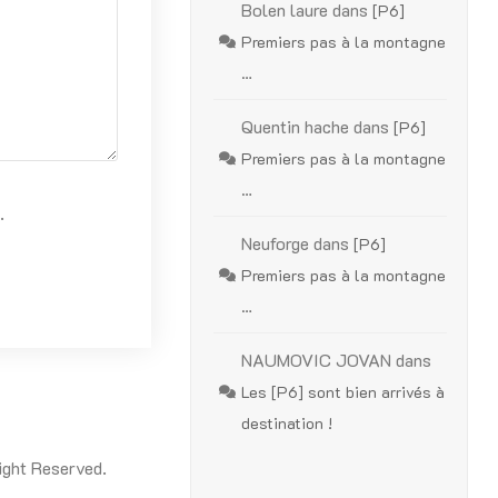
Bolen laure
dans
[P6]
Premiers pas à la montagne
…
Quentin hache
dans
[P6]
Premiers pas à la montagne
…
.
Neuforge
dans
[P6]
Premiers pas à la montagne
…
NAUMOVIC JOVAN
dans
Les [P6] sont bien arrivés à
destination !
ight Reserved.