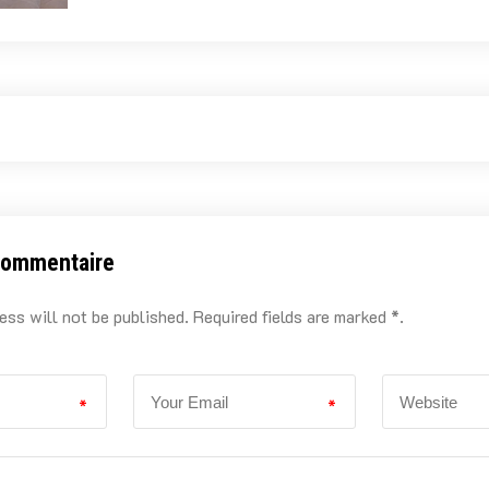
commentaire
ess will not be published. Required fields are marked *.
*
*