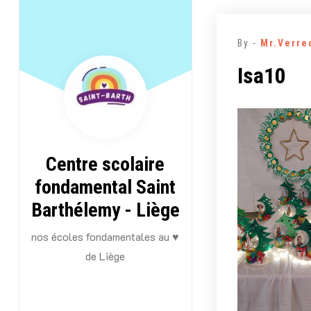
Aller
au
By -
Mr.Verre
contenu
Isa10
Centre scolaire
fondamental Saint
Barthélemy - Liège
nos écoles fondamentales au ♥
de Liège