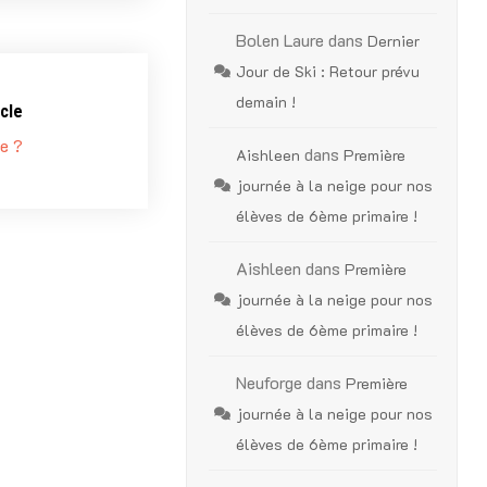
Bolen Laure
dans
Dernier
Jour de Ski : Retour prévu
demain !
cle
e ?
dans
Aishleen
Première
journée à la neige pour nos
élèves de 6ème primaire !
Aishleen
dans
Première
journée à la neige pour nos
élèves de 6ème primaire !
Neuforge
dans
Première
journée à la neige pour nos
élèves de 6ème primaire !