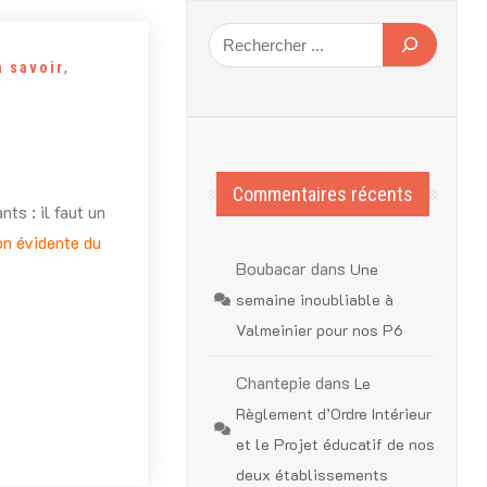
à savoir
,
Commentaires récents
ts : il faut un
on évidente du
Boubacar
dans
Une
semaine inoubliable à
Valmeinier pour nos P6
Chantepie
dans
Le
Règlement d’Ordre Intérieur
et le Projet éducatif de nos
deux établissements