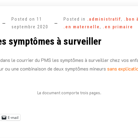
Posted on
11
Posted in
.administratif
,
.bon 
septembre 2020
.en maternelle
,
.en primaire
es symptômes à surveiller
dans le courrier du PMS les symptômes à surveiller chez vos enfan
r ou une combinaison de deux symptômes mineurs
sans explicati
Le document comporte trois pages.
E-mail