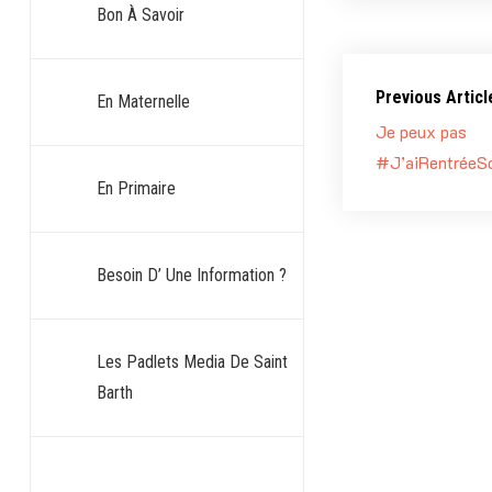
Bon À Savoir
Previous Articl
En Maternelle
Je peux pas
#J’aiRentréeSc
En Primaire
Besoin D’ Une Information ?
Les Padlets Media De Saint
Barth