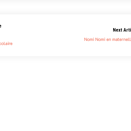
e
Next Arti
Nomi Nomi en maternell
olaire