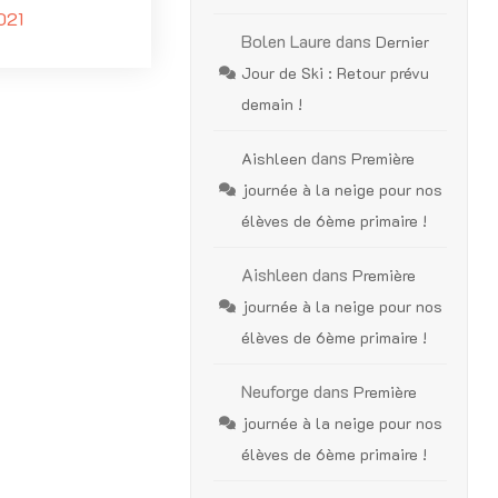
021
Bolen Laure
dans
Dernier
Jour de Ski : Retour prévu
demain !
dans
Aishleen
Première
journée à la neige pour nos
élèves de 6ème primaire !
Aishleen
dans
Première
journée à la neige pour nos
élèves de 6ème primaire !
Neuforge
dans
Première
journée à la neige pour nos
élèves de 6ème primaire !