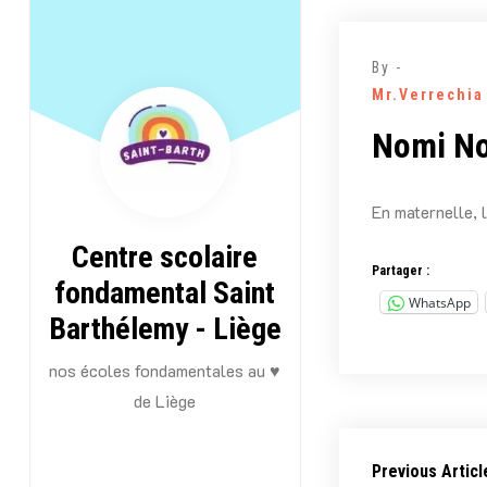
Aller
au
By -
contenu
Mr.Verrechia
Nomi No
En maternelle, 
Centre scolaire
Partager :
fondamental Saint
WhatsApp
Barthélemy - Liège
nos écoles fondamentales au ♥
de Liège
Previous Articl