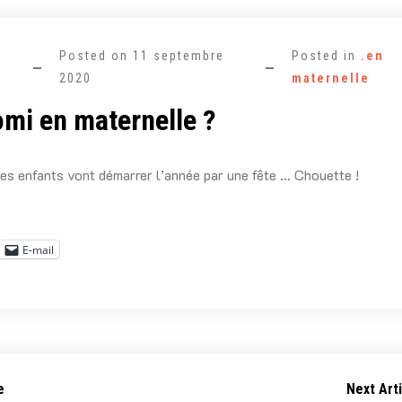
Posted on
11 septembre
Posted in
.en
2020
maternelle
mi en maternelle ?
les enfants vont démarrer l’année par une fête … Chouette !
E-mail
e
Next Arti