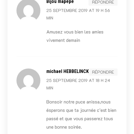
Bijou mapepe
RÉPONDRE
25 SEPTEMBRE 2019 AT 19 H 56
MIN
Amusez vous bien les amies
vivement demain
michael HEBBELINCK
RÉPONDRE
25 SEPTEMBRE 2019 AT 18 H 24
MIN
Bonsoir notre puce anissa,nous
ésperons que ta journée c’est bien
passé et que vous passerez tous
une bonne soirée.