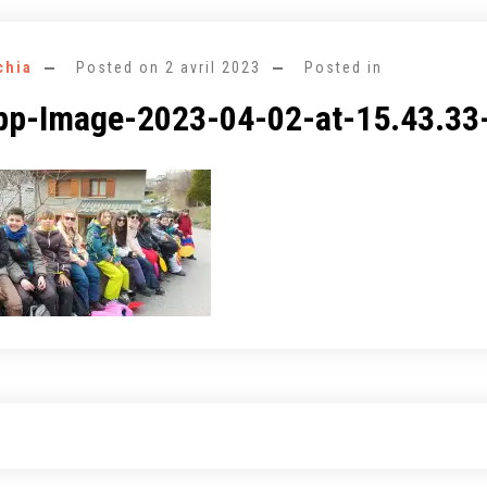
chia
Posted on
2 avril 2023
Posted in
p-Image-2023-04-02-at-15.43.33