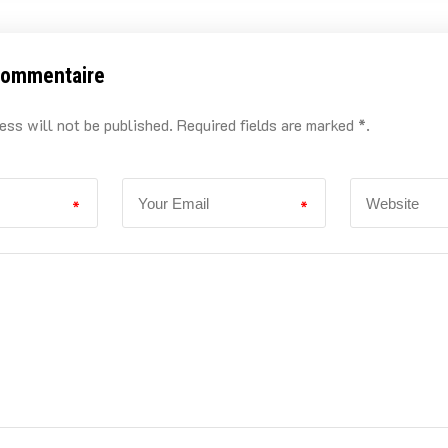
commentaire
ess will not be published. Required fields are marked *.
*
*