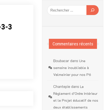
-3-3
Commentaires récents
Boubacar
dans
Une
semaine inoubliable à
Valmeinier pour nos P6
Chantepie
dans
Le
Règlement d’Ordre Intérieur
et le Projet éducatif de nos
deux établissements