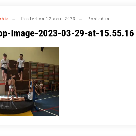
chia
Posted on
12 avril 2023
Posted in
p-Image-2023-03-29-at-15.55.16