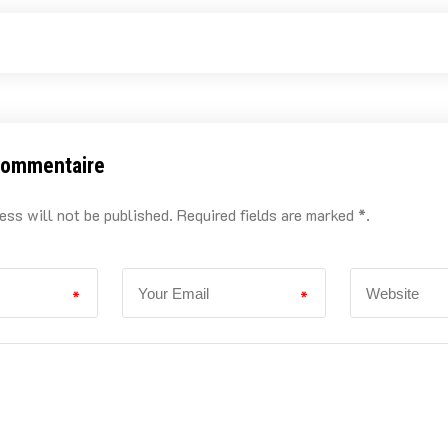
commentaire
ess will not be published. Required fields are marked *.
*
*