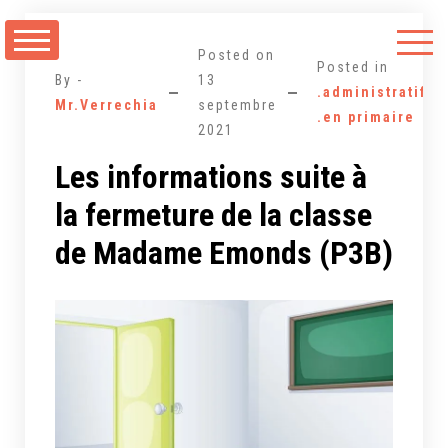
Aller
au
Posted on
contenu
Posted in
By -
13
.administratif
,
Mr.Verrechia
septembre
.en primaire
2021
Les informations suite à
la fermeture de la classe
de Madame Emonds (P3B)