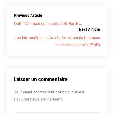
Previous Article
Oufti ! On reste connectés à St Barth …
Next Article
Les informations suite à la fermeture de la classe
de Madame Lacroix (P6B)
Laisser un commentaire
Your email address will not be published.
Required fields are marked *.