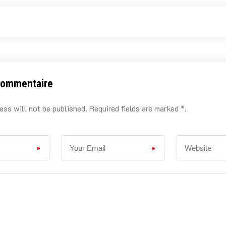
commentaire
ess will not be published. Required fields are marked *.
*
*