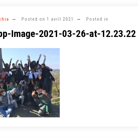
chia
Posted on
1 avril 2021
Posted in
p-Image-2021-03-26-at-12.23.22