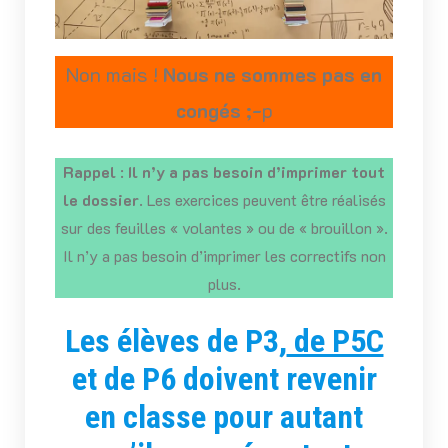
Non mais !
Nous ne sommes pas en
congés ;-
p
Rappel
:
Il n’y a pas besoin d’imprimer tout
le dossier
. Les exercices peuvent être réalisés
sur des feuilles « volantes » ou de « brouillon ».
Il n’y a pas besoin d’imprimer les correctifs non
plus.
Les élèves de P3,
de P5C
et de P6 doivent revenir
en classe pour autant