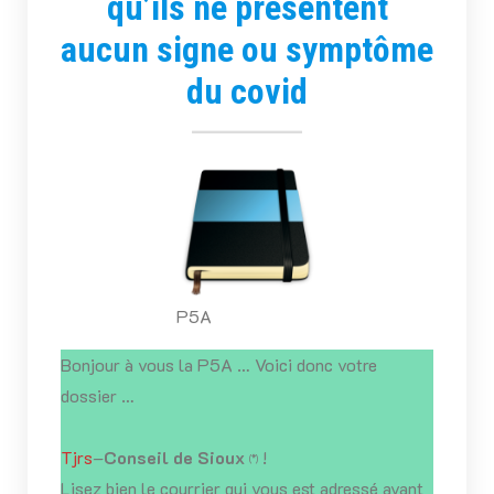
qu’ils ne présentent
aucun signe ou symptôme
du covid
P5A
Bonjour à vous la P5A … Voici donc votre
dossier …
Tjrs
–
Conseil de Sioux
!
(*)
Lisez bien le courrier qui vous est adressé avant