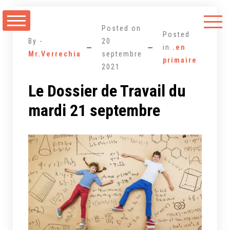
Aller
au
Posted on
contenu
Posted
By -
20
in
.en
Mr.Verrechia
septembre
primaire
2021
Le Dossier de Travail du
mardi 21 septembre