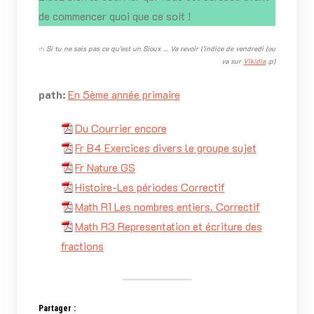
de commencer quoi que ce soit !
Si tu ne sais pas ce qu’est un Sioux … Va revoir l’indice de vendredi (ou
(*)
va sur
Vikidia
:p)
path:
En 5ème année primaire
Du Courrier encore
Fr B4 Exercices divers le groupe sujet
Fr Nature GS
Histoire-Les périodes Correctif
Math R1 Les nombres entiers. Correctif
Math R3 Representation et écriture des
fractions
Partager :