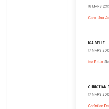
18 MARS 2015
Caro-line J
ISA BELLE
17 MARS 2015
Isa Belle
lik
CHRISTIAN 
17 MARS 2015
Christian De