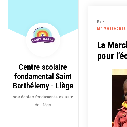
Aller
au
contenu
By -
Mr.Verrechia
La Marc
pour l’
Centre scolaire
fondamental Saint
Barthélemy - Liège
nos écoles fondamentales au ♥
de Liège