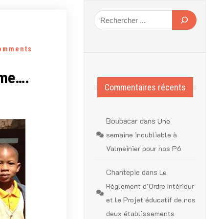
omments
ême….
Commentaires récents
Boubacar
dans
Une
semaine inoubliable à
Valmeinier pour nos P6
Chantepie
dans
Le
Règlement d’Ordre Intérieur
et le Projet éducatif de nos
deux établissements