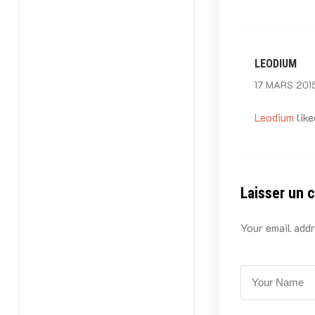
LEODIUM
17 MARS 2015
Leodium
like
Laisser un 
Your email addr