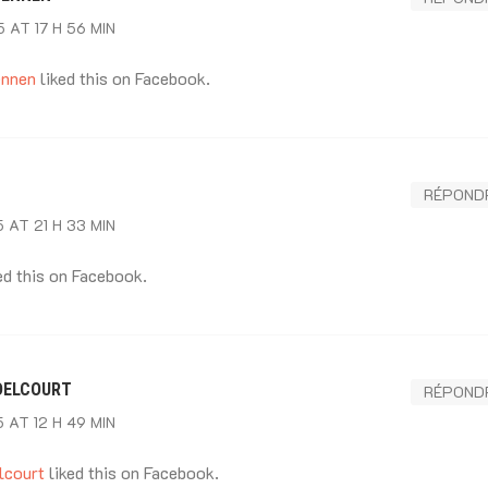
 AT 17 H 56 MIN
ennen
liked this on Facebook.
RÉPOND
 AT 21 H 33 MIN
ed this on Facebook.
DELCOURT
RÉPOND
 AT 12 H 49 MIN
lcourt
liked this on Facebook.