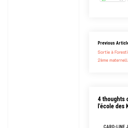
Previous Articl
Sortie à Foresti
2ème maternell
4 thoughts 
l’école des
CARO-LINE 