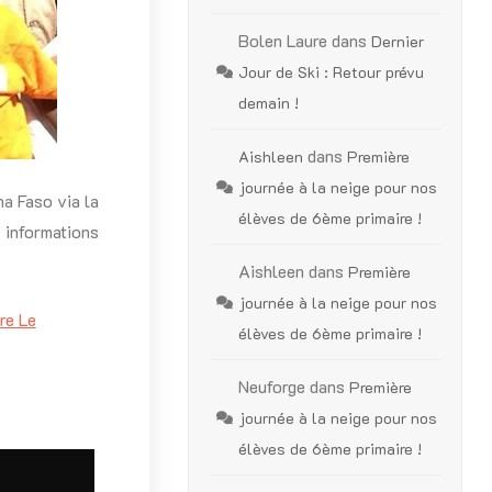
Bolen Laure
dans
Dernier
Jour de Ski : Retour prévu
demain !
dans
Aishleen
Première
journée à la neige pour nos
a Faso via la
élèves de 6ème primaire !
 informations
Aishleen
dans
Première
journée à la neige pour nos
re Le
élèves de 6ème primaire !
Neuforge
dans
Première
journée à la neige pour nos
élèves de 6ème primaire !