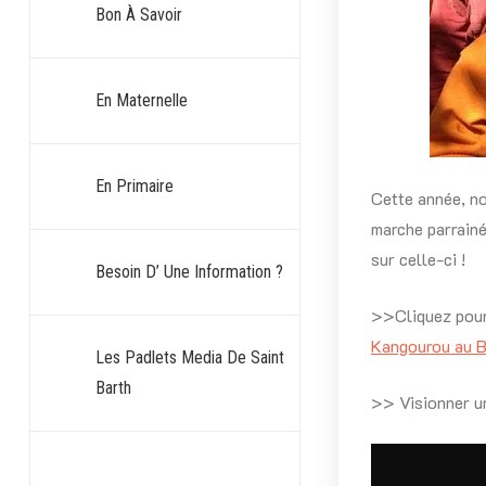
Bon À Savoir
En Maternelle
En Primaire
Cette année, no
marche parrain
sur celle-ci !
Besoin D’ Une Information ?
>>Cliquez pour
Kangourou au B
Les Padlets Media De Saint
Barth
>> Visionner u