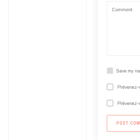
Save my nam
Prévenez-m
Prévenez-m
POST CO