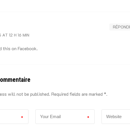
RÉPOND
 AT 12 H 16 MIN
d this on Facebook.
commentaire
ess will not be published. Required fields are marked *.
*
*