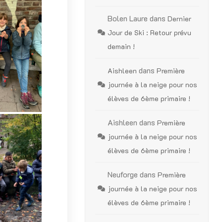
Bolen Laure
dans
Dernier
Jour de Ski : Retour prévu
demain !
dans
Aishleen
Première
journée à la neige pour nos
élèves de 6ème primaire !
Aishleen
dans
Première
journée à la neige pour nos
élèves de 6ème primaire !
Neuforge
dans
Première
journée à la neige pour nos
élèves de 6ème primaire !