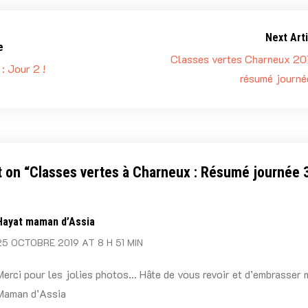
Next Arti
e
Classes vertes Charneux 201
: Jour 2 !
résumé journé
 on “
Classes vertes à Charneux : Résumé journée 
Hayat maman d’Assia
25 OCTOBRE 2019 AT 8 H 51 MIN
Merci pour les jolies photos… Hâte de vous revoir et d’embrasser
Maman d’Assia