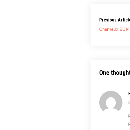
Previous Articl
Charneux 2019 
One thought