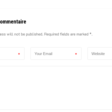
commentaire
ess will not be published. Required fields are marked *.
*
*