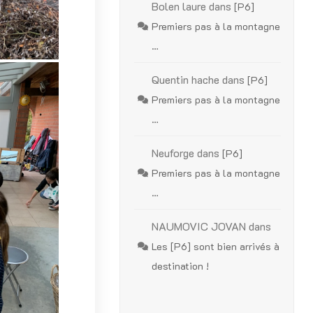
Bolen laure
dans
[P6]
Premiers pas à la montagne
…
Quentin hache
dans
[P6]
Premiers pas à la montagne
…
Neuforge
dans
[P6]
Premiers pas à la montagne
…
NAUMOVIC JOVAN
dans
Les [P6] sont bien arrivés à
destination !