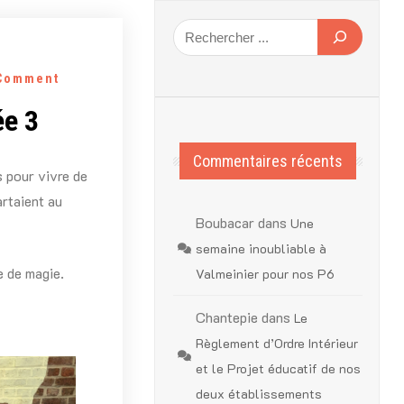
1
Comment
ée 3
Commentaires récents
 pour vivre de
artaient au
Boubacar
dans
Une
semaine inoubliable à
e de magie.
Valmeinier pour nos P6
Chantepie
dans
Le
Règlement d’Ordre Intérieur
et le Projet éducatif de nos
deux établissements