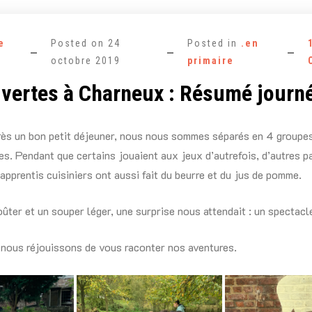
e
Posted on
24
Posted in
.en
octobre 2019
primaire
 vertes à Charneux : Résumé journ
rès un bon petit déjeuner, nous nous sommes séparés en 4 groupes
s. Pendant que certains jouaient aux jeux d’autrefois, d’autres p
 apprentis cuisiniers ont aussi fait du beurre et du jus de pomme.
ûter et un souper léger, une surprise nous attendait : un spectacl
 nous réjouissons de vous raconter nos aventures.