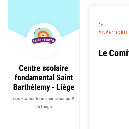
Aller
au
contenu
By -
Mr.Verrechia
Le Comit
Centre scolaire
fondamental Saint
Barthélemy - Liège
nos écoles fondamentales au ♥
de Liège