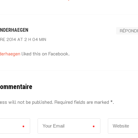
ANDERHAEGEN
RÉPOND
E 2014 AT 2 H 04 MIN
nderhaegen
liked this on Facebook.
commentaire
ess will not be published. Required fields are marked *.
*
*