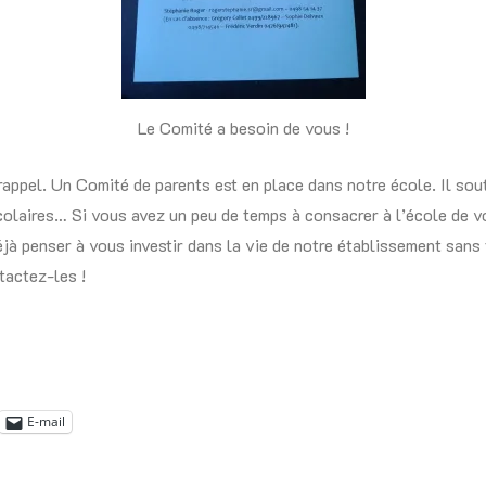
Le Comité a besoin de vous !
rappel. Un Comité de parents est en place dans notre école. Il sout
colaires… Si vous avez un peu de temps à consacrer à l’école de 
éjà penser à vous investir dans la vie de notre établissement sans 
actez-les !
E-mail