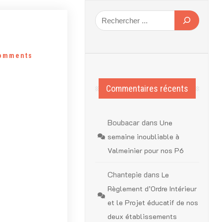
omments
Commentaires récents
Boubacar
dans
Une
semaine inoubliable à
Valmeinier pour nos P6
Chantepie
dans
Le
Règlement d’Ordre Intérieur
et le Projet éducatif de nos
deux établissements