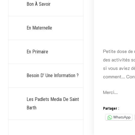
Bon À Savoir
En Maternelle
Petite dose de 
En Primaire
des activités s
si vous aviez d
Besoin D’ Une Information ?
comment… Cont
Merci…
Les Padlets Media De Saint
Barth
Partager :
WhatsApp