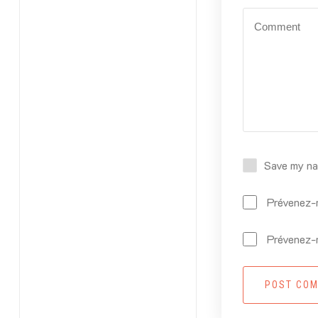
Save my nam
Prévenez-m
Prévenez-m
POST CO