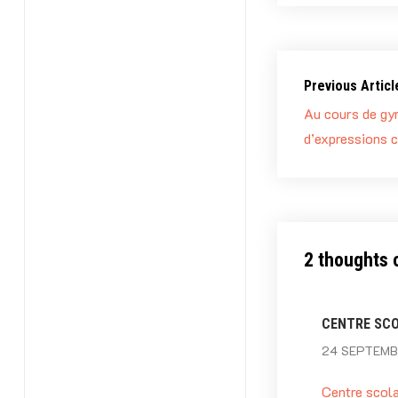
Previous Articl
Au cours de gy
d’expressions 
2 thoughts 
CENTRE SCO
24 SEPTEMBR
Centre scola