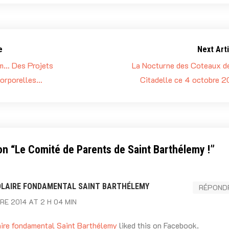
e
Next Arti
m… Des Projets
La Nocturne des Coteaux de
corporelles…
Citadelle ce 4 octobre 2
on “
Le Comité de Parents de Saint Barthélemy !
”
LAIRE FONDAMENTAL SAINT BARTHÉLEMY
RÉPOND
E 2014 AT 2 H 04 MIN
ire fondamental Saint Barthélemy
liked this on Facebook.