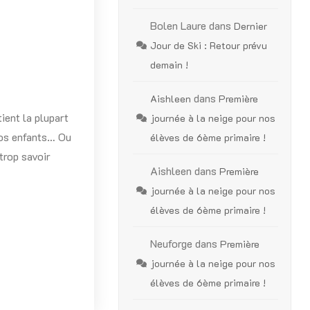
Bolen Laure
dans
Dernier
Jour de Ski : Retour prévu
demain !
dans
Aishleen
Première
ient la plupart
journée à la neige pour nos
vos enfants… Ou
élèves de 6ème primaire !
trop savoir
Aishleen
dans
Première
journée à la neige pour nos
élèves de 6ème primaire !
Neuforge
dans
Première
journée à la neige pour nos
élèves de 6ème primaire !