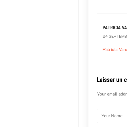
PATRICIA V
24 SEPTEMBR
Patricia Va
Laisser un 
Your email addr