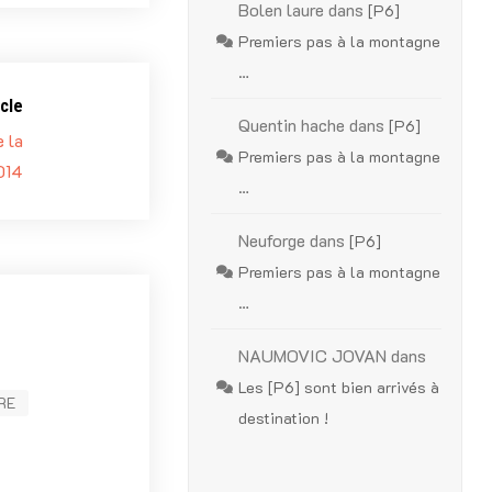
Bolen laure
dans
[P6]
Premiers pas à la montagne
…
cle
Quentin hache
dans
[P6]
 la
Premiers pas à la montagne
014
…
Neuforge
dans
[P6]
Premiers pas à la montagne
…
NAUMOVIC JOVAN
dans
Les [P6] sont bien arrivés à
RE
destination !