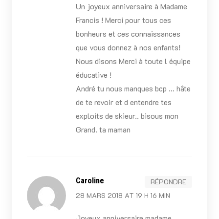
Un joyeux anniversaire à Madame
Francis ! Merci pour tous ces
bonheurs et ces connaissances
que vous donnez à nos enfants!
Nous disons Merci à toute l équipe
éducative !
André tu nous manques bcp … hâte
de te revoir et d entendre tes
exploits de skieur.. bisous mon
Grand. ta maman
Caroline
RÉPONDRE
28 MARS 2018 AT 19 H 16 MIN
Joyeux anniversaire madame