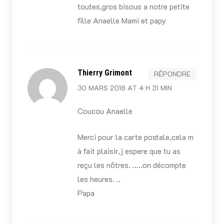
toutes,gros bisous a notre petite
fille Anaelle Mami et papy
Thierry Grimont
RÉPONDRE
30 MARS 2018 AT 4 H 31 MIN
Coucou Anaelle
Merci pour la carte postale,cela m
à fait plaisir,j espere que tu as
reçu les nôtres. …..on décompte
les heures. ..
Papa