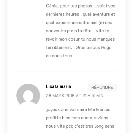
Génial pour les photos …voici vos
dernières heures , quel aventure et
quel expérience entre ami (e) des
souvenirs plein la tête. ..vite te
revoir mon coeur tu nous manques
terriblement. . Gros bisous Hugo
de nous tous .
Licata maria
RÉPONDRE
28 MARS 2018 AT 19 H 51 MIN
joyeux annivairsaire Mm Francis.
profitte bien mon coeur reviens
nous vite pcq c’est tres long sens