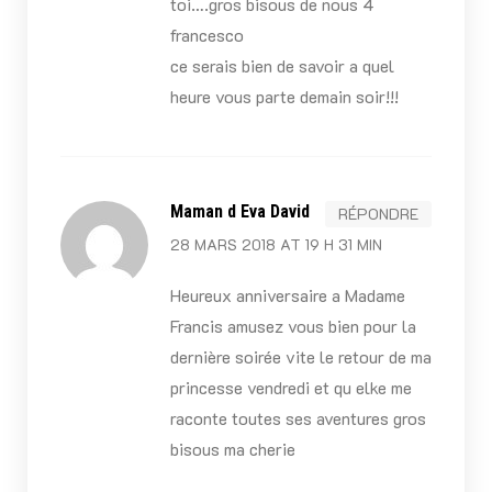
toi….gros bisous de nous 4
francesco
ce serais bien de savoir a quel
heure vous parte demain soir!!!
Maman d Eva David
RÉPONDRE
28 MARS 2018 AT 19 H 31 MIN
Heureux anniversaire a Madame
Francis amusez vous bien pour la
dernière soirée vite le retour de ma
princesse vendredi et qu elke me
raconte toutes ses aventures gros
bisous ma cherie