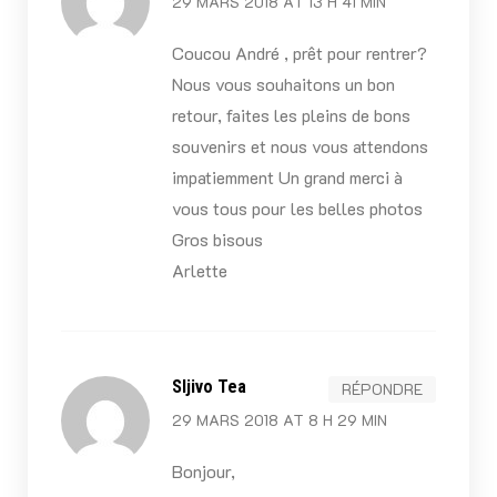
29 MARS 2018 AT 13 H 41 MIN
Coucou André , prêt pour rentrer?
Nous vous souhaitons un bon
retour, faites les pleins de bons
souvenirs et nous vous attendons
impatiemment Un grand merci à
vous tous pour les belles photos
Gros bisous
Arlette
Sljivo Tea
RÉPONDRE
29 MARS 2018 AT 8 H 29 MIN
Bonjour,