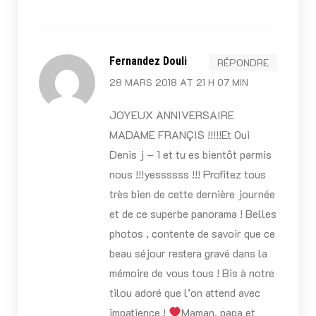
Fernandez Douli
RÉPONDRE
28 MARS 2018 AT 21 H 07 MIN
JOYEUX ANNIVERSAIRE
MADAME FRANÇIS !!!!!Et 0ui
Denis j – 1 et tu es bientôt parmis
nous !!!yessssss !!! Profitez tous
très bien de cette dernière journée
et de ce superbe panorama ! Belles
photos , contente de savoir que ce
beau séjour restera gravé dans la
mémoire de vous tous ! Bis à notre
tilou adoré que l’on attend avec
impatience !
Maman, papa et