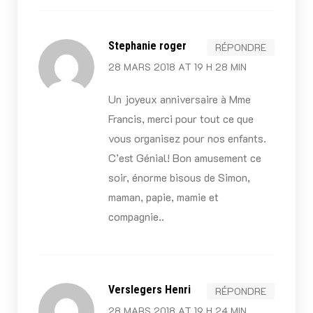
Stephanie roger
RÉPONDRE
28 MARS 2018 AT 19 H 28 MIN
Un joyeux anniversaire à Mme
Francis, merci pour tout ce que
vous organisez pour nos enfants.
C’est Génial! Bon amusement ce
soir, énorme bisous de Simon,
maman, papie, mamie et
compagnie..
Verslegers Henri
RÉPONDRE
28 MARS 2018 AT 19 H 24 MIN