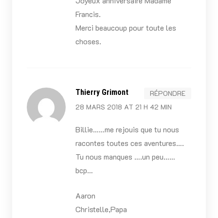
Joyeux anniversaire Madame
Francis.
Merci beaucoup pour toute les
choses.
Thierry Grimont
RÉPONDRE
28 MARS 2018 AT 21 H 42 MIN
Billie……me rejouis que tu nous
racontes toutes ces aventures….
Tu nous manques ….un peu……
bcp…
Aaron
Christelle,Papa