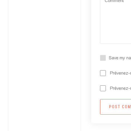
Save my nam
Prévenez-m
Prévenez-m
POST CO