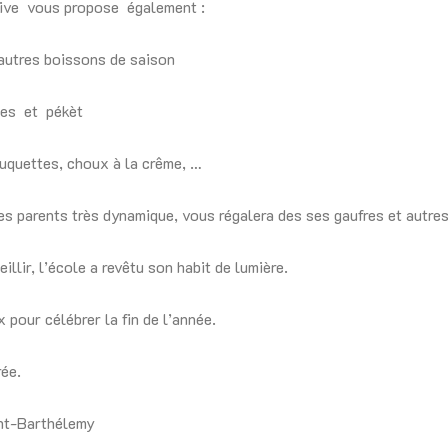
tive vous propose également :
autres boissons de saison
les et pékèt
uquettes, choux à la crême, …
es parents très dynamique, vous régalera des ses gaufres et autres
llir, l’école a revêtu son habit de lumière.
pour célébrer la fin de l’année.
ée.
int-Barthélemy