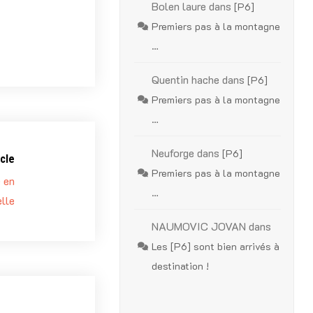
Bolen laure
dans
[P6]
Premiers pas à la montagne
…
Quentin hache
dans
[P6]
Premiers pas à la montagne
…
Neuforge
dans
[P6]
cle
Premiers pas à la montagne
é en
…
lle
NAUMOVIC JOVAN
dans
Les [P6] sont bien arrivés à
destination !