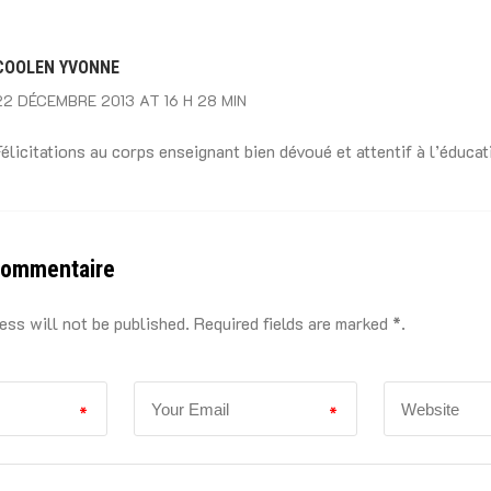
COOLEN YVONNE
22 DÉCEMBRE 2013 AT 16 H 28 MIN
Félicitations au corps enseignant bien dévoué et attentif à l’éducat
commentaire
ess will not be published. Required fields are marked *.
*
*