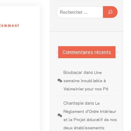
1
Comment
Commentaires récents
Boubacar
dans
Une
semaine inoubliable à
Valmeinier pour nos P6
Chantepie
dans
Le
Règlement d’Ordre Intérieur
et le Projet éducatif de nos
deux établissements