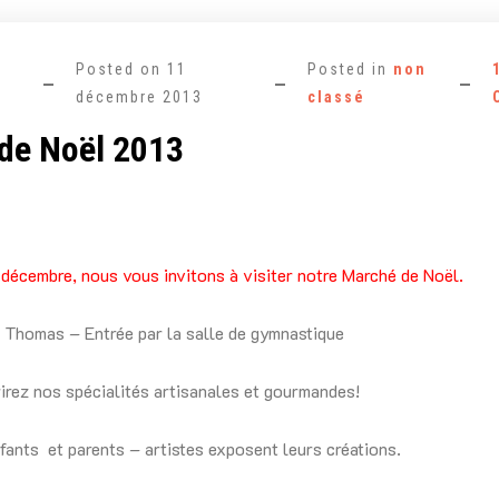
e
Posted on
11
Posted in
non
décembre 2013
classé
de Noël 2013
décembre, nous vous invitons à visiter notre Marché de Noël.
 Thomas – Entrée par la salle de gymnastique
rez nos spécialités artisanales et gourmandes!
nfants et parents – artistes exposent leurs créations.