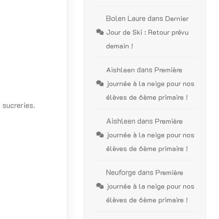
Bolen Laure
dans
Dernier
Jour de Ski : Retour prévu
demain !
dans
Aishleen
Première
journée à la neige pour nos
élèves de 6ème primaire !
 sucreries.
Aishleen
dans
Première
journée à la neige pour nos
élèves de 6ème primaire !
Neuforge
dans
Première
journée à la neige pour nos
élèves de 6ème primaire !