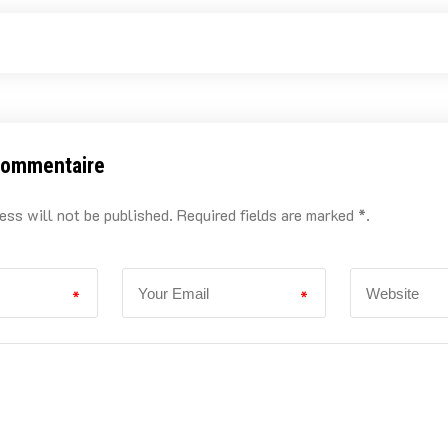
commentaire
ess will not be published. Required fields are marked *.
*
*