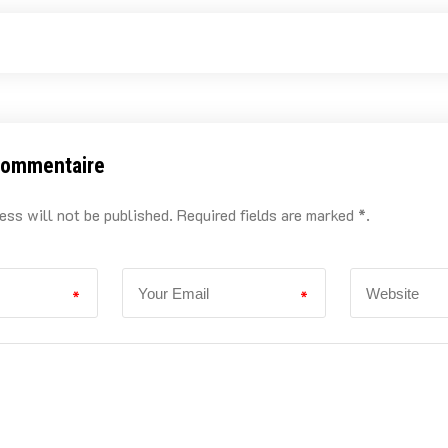
commentaire
ess will not be published. Required fields are marked *.
*
*