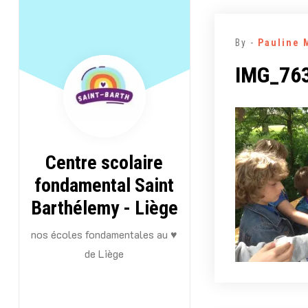
Aller
au
By -
Pauline 
contenu
IMG_76
Centre scolaire
fondamental Saint
Barthélemy - Liège
nos écoles fondamentales au ♥
de Liège