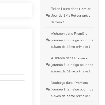
Bolen Laure
dans
Dernier
Jour de Ski : Retour prévu
demain !
dans
Aishleen
Première
journée à la neige pour nos
élèves de 6ème primaire !
Aishleen
dans
Première
journée à la neige pour nos
élèves de 6ème primaire !
Neuforge
dans
Première
journée à la neige pour nos
élèves de 6ème primaire !