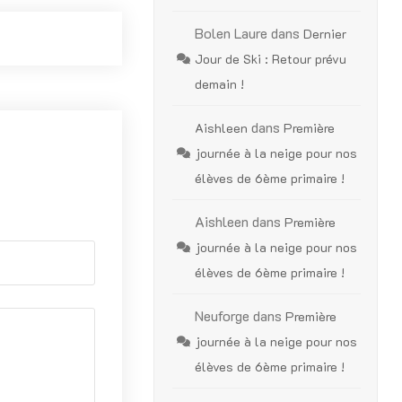
Bolen Laure
dans
Dernier
Jour de Ski : Retour prévu
demain !
dans
Aishleen
Première
journée à la neige pour nos
élèves de 6ème primaire !
Aishleen
dans
Première
journée à la neige pour nos
élèves de 6ème primaire !
Neuforge
dans
Première
journée à la neige pour nos
élèves de 6ème primaire !