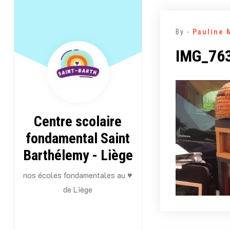
Aller
au
By -
Pauline 
contenu
IMG_76
Centre scolaire
fondamental Saint
Barthélemy - Liège
nos écoles fondamentales au ♥
de Liège