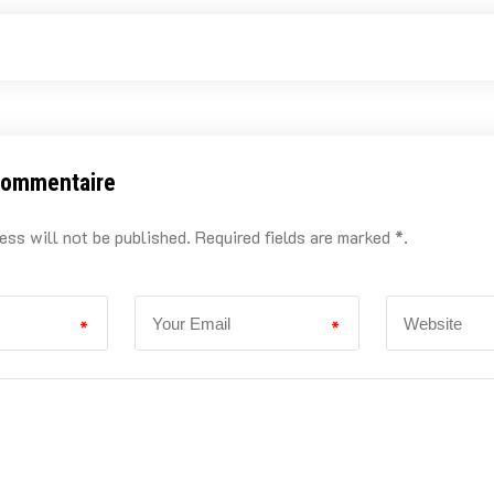
commentaire
ess will not be published. Required fields are marked *.
*
*