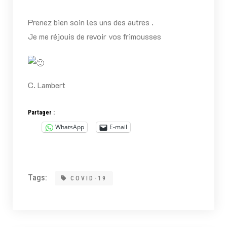
Prenez bien soin les uns des autres .
Je me réjouis de revoir vos frimousses
C. Lambert
Partager :
WhatsApp
E-mail
Tags:
COVID-19