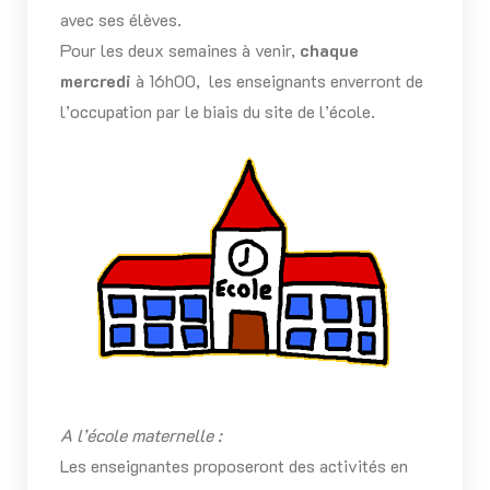
avec ses élèves.
Pour les deux semaines à venir,
chaque
mercredi
à 16h00, les enseignants enverront de
l’occupation par le biais du site de l’école.
A l’école maternelle :
Les enseignantes proposeront des activités en