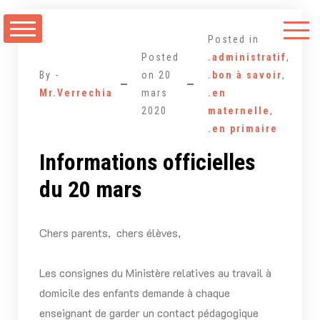
Aller
au
Posted in
contenu
Posted
.administratif
,
By -
on
20
.bon à savoir
,
Mr.Verrechia
mars
.en
2020
maternelle
,
.en primaire
Informations officielles
du 20 mars
Chers parents, chers élèves,
Les consignes du Ministère relatives au travail à
domicile des enfants demande à chaque
enseignant de garder un contact pédagogique