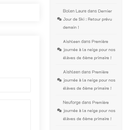
Bolen Laure
dans
Dernier
Jour de Ski : Retour prévu
demain !
dans
Aishleen
Première
journée à la neige pour nos
élèves de 6ème primaire !
Aishleen
dans
Première
journée à la neige pour nos
élèves de 6ème primaire !
Neuforge
dans
Première
journée à la neige pour nos
élèves de 6ème primaire !