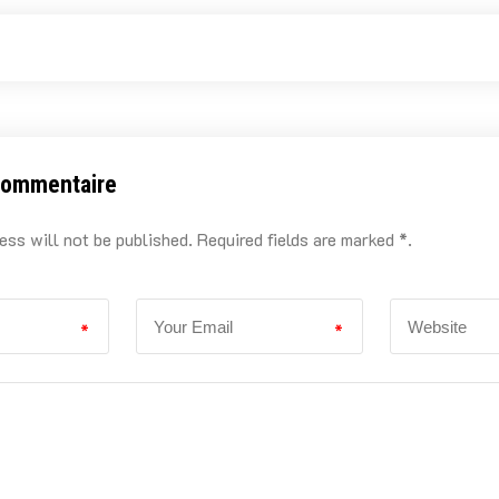
commentaire
ess will not be published. Required fields are marked *.
*
*