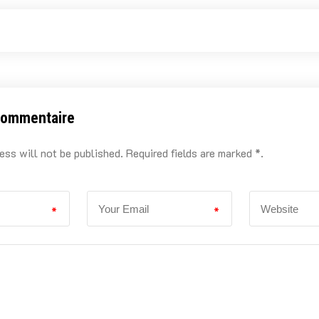
commentaire
ess will not be published. Required fields are marked *.
*
*