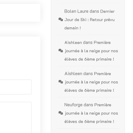
Bolen Laure
dans
Dernier
Jour de Ski : Retour prévu
demain !
dans
Aishleen
Première
journée à la neige pour nos
élèves de 6ème primaire !
Aishleen
dans
Première
journée à la neige pour nos
élèves de 6ème primaire !
Neuforge
dans
Première
journée à la neige pour nos
élèves de 6ème primaire !