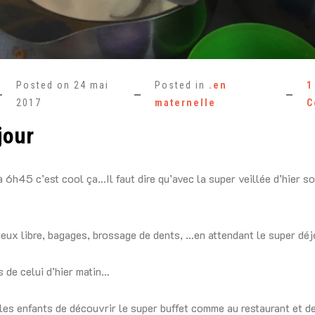
Posted on
24 mai
Posted in
.en
1
2017
maternelle
C
jour
 6h45 c’est cool ça…Il faut dire qu’avec la super veillée d’hier soi
 jeux libre, bagages, brossage de dents, …en attendant le super déj
s de celui d’hier matin…
 les enfants de découvrir le super buffet comme au restaurant et de