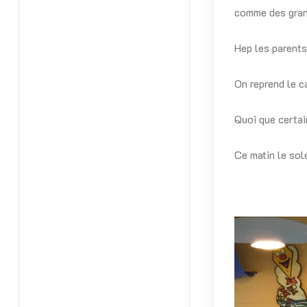
comme des gran
Hep les parents
On reprend le ca
Quoi que certai
Ce matin le sol