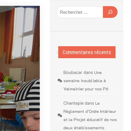
Commentaires récents
Boubacar
dans
Une
semaine inoubliable à
Valmeinier pour nos P6
Chantepie
dans
Le
Règlement d’Ordre Intérieur
et le Projet éducatif de nos
deux établissements