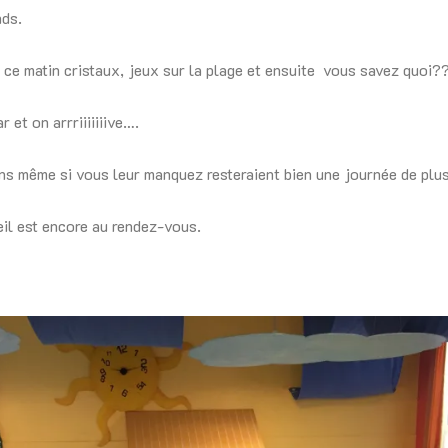
ds.
 ce matin cristaux, jeux sur la plage et ensuite vous savez quoi?
r et on arrriiiiiiive….
ns même si vous leur manquez resteraient bien une journée de plu
eil est encore au rendez-vous.