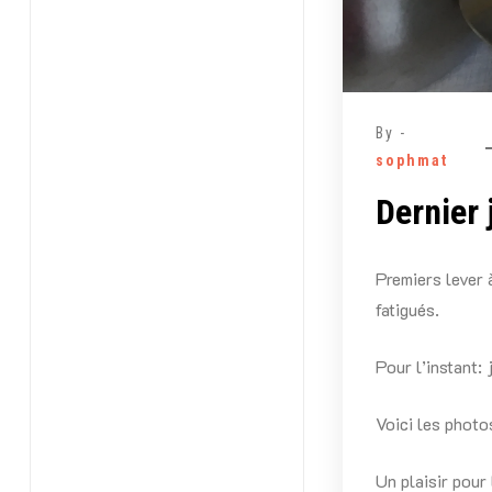
By -
sophmat
Dernier 
Premiers lever à
fatigués.
Pour l’instant:
Voici les photo
Un plaisir pour