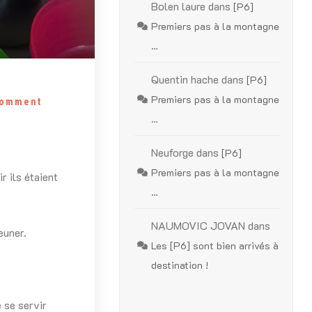
Bolen laure
dans
[P6]
Premiers pas à la montagne
…
Quentin hache
dans
[P6]
Premiers pas à la montagne
omment
…
Neuforge
dans
[P6]
Premiers pas à la montagne
r ils étaient
…
NAUMOVIC JOVAN
dans
euner.
Les [P6] sont bien arrivés à
destination !
 se servir