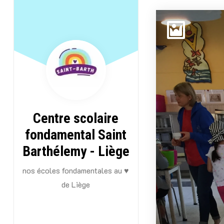
Aller
au
contenu
Centre scolaire
fondamental Saint
Barthélemy - Liège
nos écoles fondamentales au ♥
de Liège