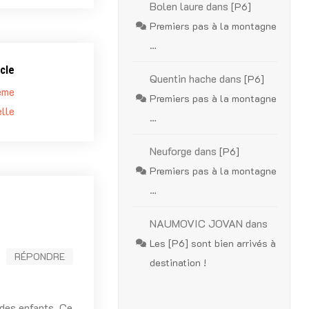
Bolen laure
dans
[P6]
Premiers pas à la montagne
…
cle
Quentin hache
dans
[P6]
ème
Premiers pas à la montagne
lle
…
Neuforge
dans
[P6]
Premiers pas à la montagne
…
NAUMOVIC JOVAN
dans
Les [P6] sont bien arrivés à
RÉPONDRE
destination !
 des enfants. Ce