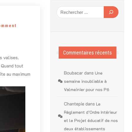
omment
Commentaires récents
s valises.
. Quand tout
Boubacar
dans
Une
fite au maximum
semaine inoubliable à
Valmeinier pour nos P6
Chantepie
dans
Le
Règlement d’Ordre Intérieur
et le Projet éducatif de nos
deux établissements