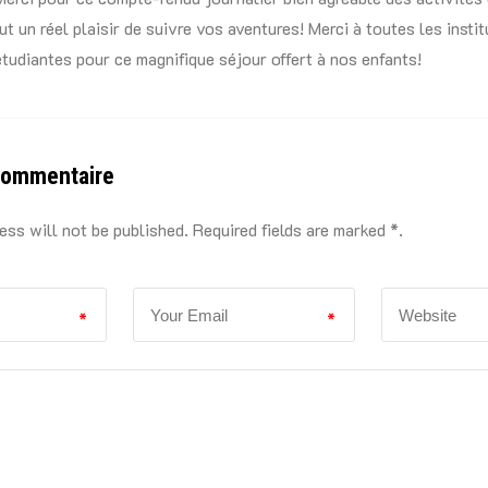
fut un réel plaisir de suivre vos aventures! Merci à toutes les insti
étudiantes pour ce magnifique séjour offert à nos enfants!
commentaire
ess will not be published. Required fields are marked *.
*
*