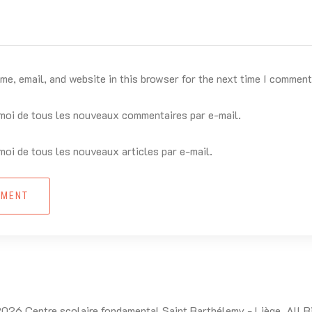
e, email, and website in this browser for the next time I comment
oi de tous les nouveaux commentaires par e-mail.
oi de tous les nouveaux articles par e-mail.
MMENT
026 Centre scolaire fondamental Saint Barthélemy - Liège. All R