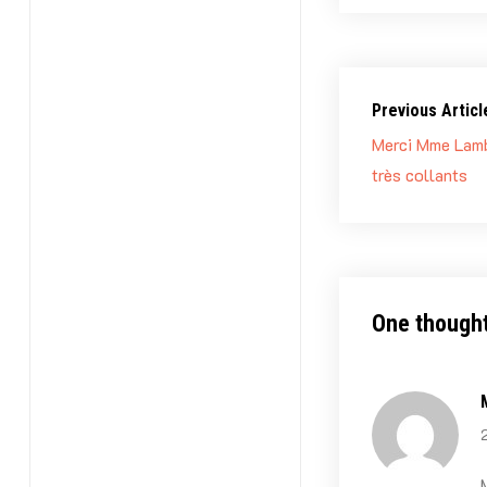
Previous Articl
Merci Mme Lamb
très collants
One thought