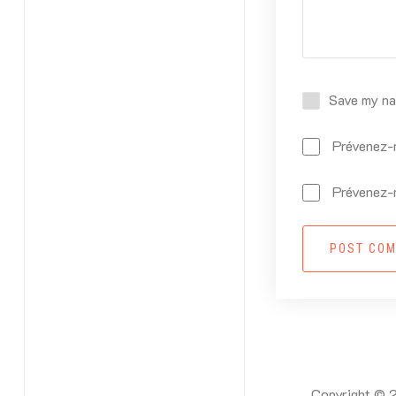
Save my nam
Prévenez-m
Prévenez-m
POST CO
Copyright © 2