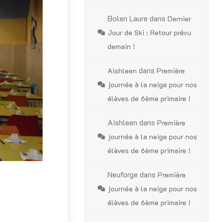
Bolen Laure
dans
Dernier
Jour de Ski : Retour prévu
demain !
dans
Aishleen
Première
journée à la neige pour nos
élèves de 6ème primaire !
Aishleen
dans
Première
journée à la neige pour nos
élèves de 6ème primaire !
Neuforge
dans
Première
journée à la neige pour nos
élèves de 6ème primaire !